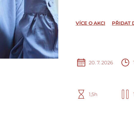
VÍCE O AKCI
PŘIDAT
20. 7. 2026
1,5h