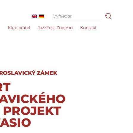
i
Klub přátel
JazzFest Znojmo
Kontakt
ROSLAVICKÝ ZÁMEK
RT
AVICKÉHO
 PROJEKT
ASIO