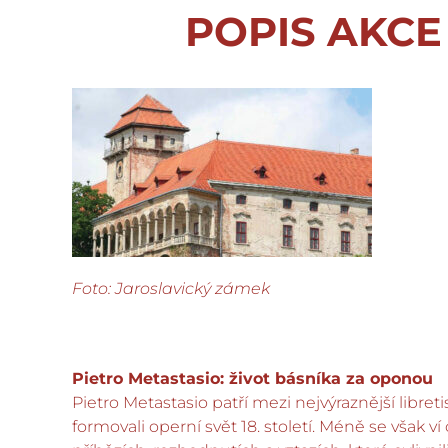
POPIS AKCE
Foto: Jaroslavický zámek
Pietro Metastasio: život básníka za oponou
Pietro Metastasio patří mezi nejvýraznější libretis
formovali operní svět 18. století. Méně se však v