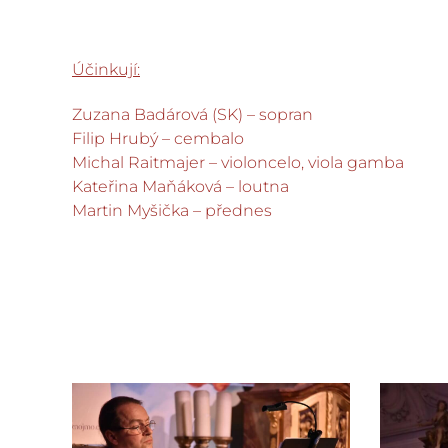
Účinkují:
Zuzana Badárová (SK) – sopran
Filip Hrubý – cembalo
Michal Raitmajer – violoncelo, viola gamba
Kateřina Maňáková – loutna
Martin Myšička – přednes