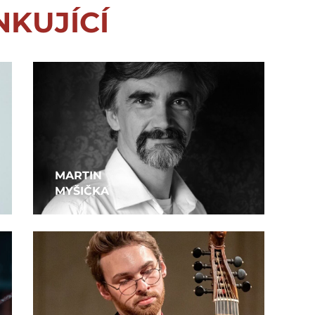
NKUJÍCÍ
MARTIN
MYŠIČKA