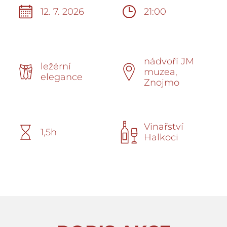
12. 7. 2026
21:00
nádvoří JM
ležérní
muzea,
elegance
Znojmo
Vinařství
1,5h
Halkoci