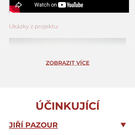
Ukázky z projektu:
ZOBRAZIT VÍCE
ÚČINKUJÍCÍ
JIŘÍ PAZOUR