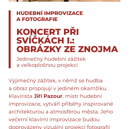
HUDEBNÍ IMPROVIZACE
A FOTOGRAFIE
KONCERT PŘI
SVÍČKÁCH I.:
OBRÁZKY ZE ZNOJMA
Jedinečný hudební zážitek
a velkoplošnou projekcí
Výjimečný zážitek, v němž se hudba
a obraz propojují v jediném okamžiku.
Klavírista
Jiří Pazour
, mistr hudební
improvizace, vytváří příběhy inspirované
architekturou a atmosférou města. Jeho
večerní klavírní improvizace budou
doprovázeny vizuální projekcí fotografií