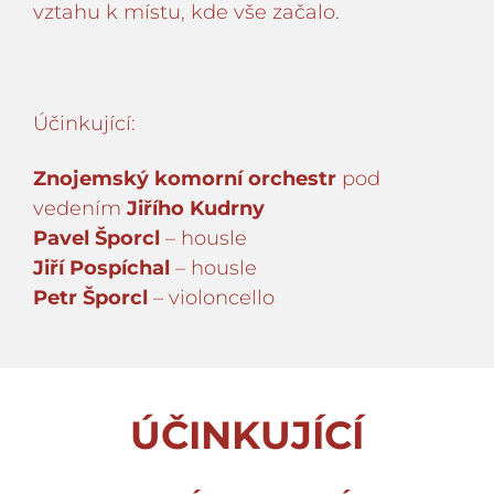
vztahu k místu, kde vše začalo.
Účinkující:
Znojemský komorní orchestr
pod
vedením
Jiřího Kudrny
Pavel Šporcl
– housle
Jiří Pospíchal
– housle
Petr Šporcl
– violoncello
ÚČINKUJÍCÍ