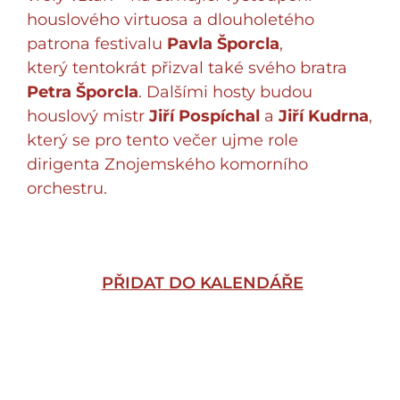
houslového virtuosa a dlouholetého
patrona festivalu
Pavla Šporcla
,
který tentokrát přizval také svého bratra
Petra Šporcla
. Dalšími hosty budou
houslový mistr
Jiří Pospíchal
a
Jiří Kudrna
,
který se pro tento večer ujme role
dirigenta Znojemského komorního
orchestru.
PŘIDAT DO KALENDÁŘE