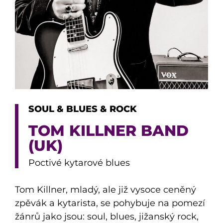
SOUL & BLUES & ROCK
TOM KILLNER BAND
(UK)
Poctivé kytarové blues
Tom Killner, mladý, ale již vysoce ceněný
zpěvák a kytarista, se pohybuje na pomezí
žánrů jako jsou: soul, blues, jižanský rock,