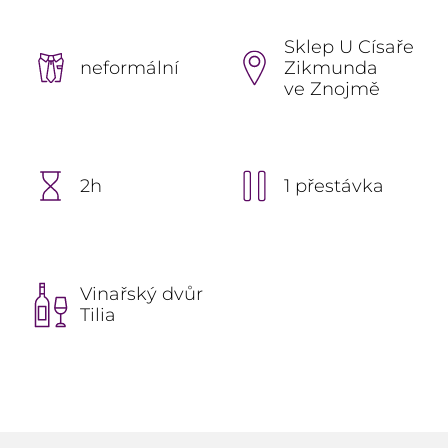
Sklep U Císaře
neformální
Zikmunda
ve Znojmě
2h
1 přestávka
Vinařský dvůr
Tilia