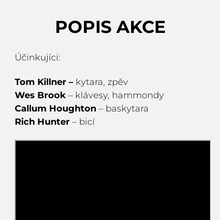
POPIS AKCE
Účinkující:
Tom Killner –
kytara, zpěv
Wes Brook
– klávesy, hammondy
Callum Houghton
– baskytara
Rich Hunter
– bicí