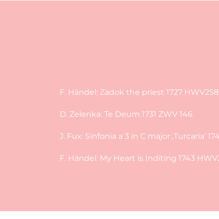
F. Händel: Zadok the priest 1727 HWV258
D. Zelenka: Te Deum 1731 ZWV 146
J. Fux: Sinfonia a 3 in C major ‚Turcaria‘ 17
F. Händel: My Heart is Inditing 1743 HWV