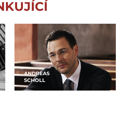
NKUJÍCÍ
ANDREAS
SCHOLL