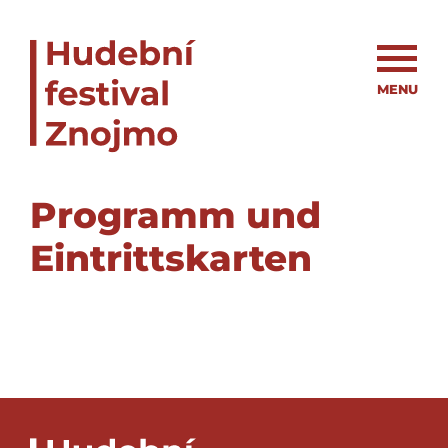
MENU
Programm und
Eintrittskarten
er