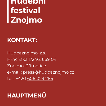
KONTAKT:
Hudbaznojmo, z.s.
Hrnčířská 1/246, 669 04
Znojmo-Přímětice
e-mail:
press@hudbaznojmo.cz
tel.: +420
606 029 286
HAUPTMENÜ