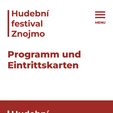
MENU
Programm und
Eintrittskarten
er