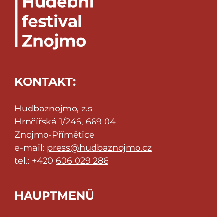
KONTAKT:
Hudbaznojmo, z.s.
Hrnčířská 1/246, 669 04
Znojmo-Přímětice
e-mail:
press@hudbaznojmo.cz
tel.: +420
606 029 286
HAUPTMENÜ