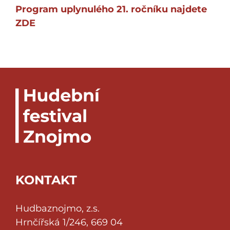
Program uplynulého 21. ročníku najdete
ZDE
KONTAKT
Hudbaznojmo, z.s.
Hrnčířská 1/246, 669 04