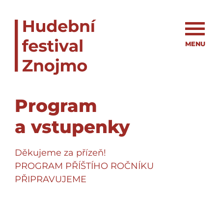
MENU
Program
a vstupenky
Děkujeme za přízeň!
PROGRAM PŘÍŠTÍHO ROČNÍKU
PŘIPRAVUJEME