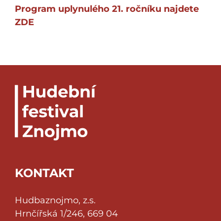
Program uplynulého 21. ročníku najdete
ZDE
KONTAKT
Hudbaznojmo, z.s.
Hrnčířská 1/246, 669 04