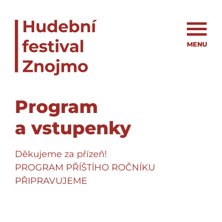
MENU
Program
a vstupenky
Děkujeme za přízeň!
PROGRAM PŘÍŠTÍHO ROČNÍKU
PŘIPRAVUJEME