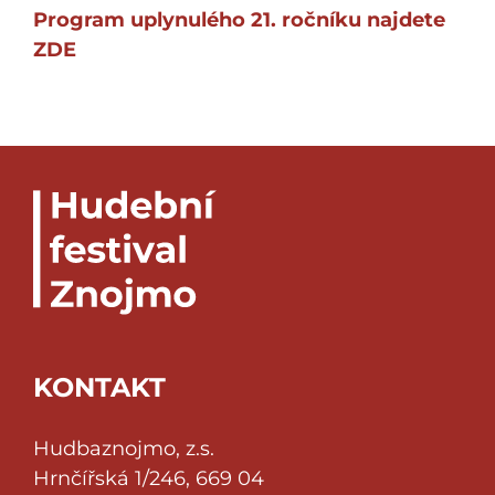
Program uplynulého 21. ročníku najdete
ZDE
KONTAKT
Hudbaznojmo, z.s.
Hrnčířská 1/246, 669 04