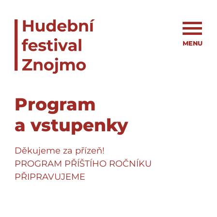
MENU
Program
a vstupenky
Děkujeme za přízeň!
PROGRAM PŘÍŠTÍHO ROČNÍKU
PŘIPRAVUJEME