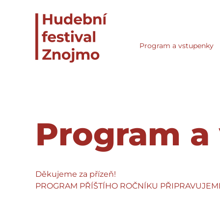
Program a vstupenky
Program a
Děkujeme za přízeň!
PROGRAM PŘÍŠTÍHO ROČNÍKU PŘIPRAVUJEM