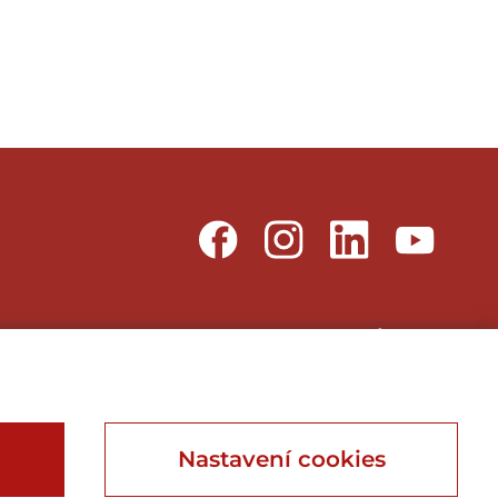
Webu vdechnul život
Webdesign, Online Marketing, Branding
Nastavení cookies