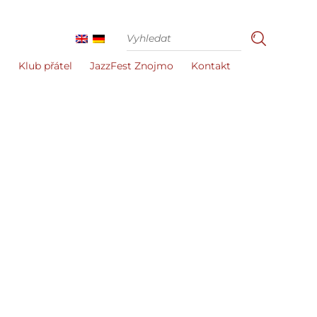
i
Klub přátel
JazzFest Znojmo
Kontakt