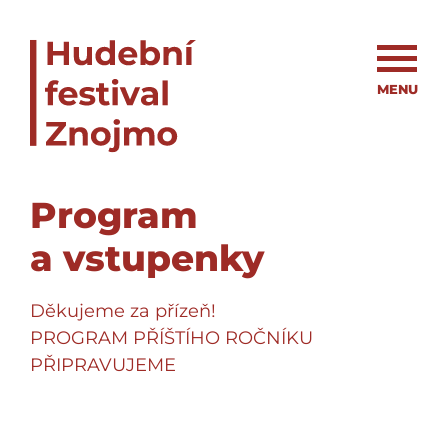
MENU
Program
a vstupenky
Děkujeme za přízeň!
PROGRAM PŘÍŠTÍHO ROČNÍKU
PŘIPRAVUJEME