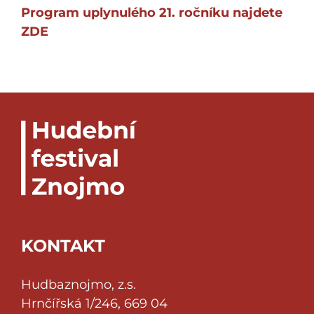
Program uplynulého 21. ročníku najdete
ZDE
KONTAKT
Hudbaznojmo, z.s.
Hrnčířská 1/246, 669 04