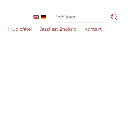
i
Klub přátel
JazzFest Znojmo
Kontakt