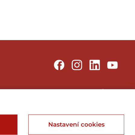
Webu vdechnul život
Webdesign, Online Marketing, Branding
Nastavení cookies