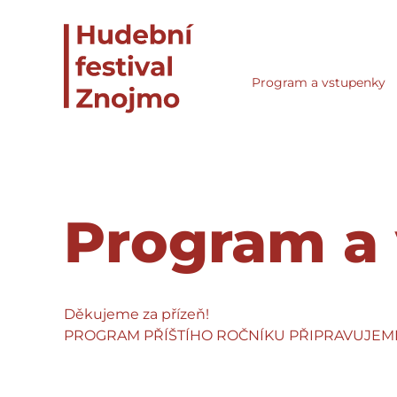
Program a vstupenky
Program a
Děkujeme za přízeň!
PROGRAM PŘÍŠTÍHO ROČNÍKU PŘIPRAVUJEM