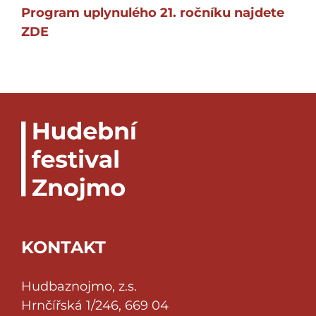
Program uplynulého 21. ročníku najdete
ZDE
KONTAKT
Hudbaznojmo, z.s.
Hrnčířská 1/246, 669 04