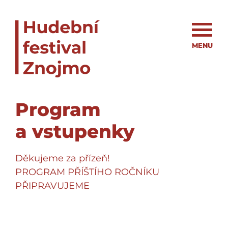
MENU
Program
a vstupenky
Děkujeme za přízeň!
PROGRAM PŘÍŠTÍHO ROČNÍKU
PŘIPRAVUJEME