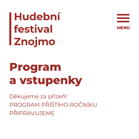
MENU
Program
a vstupenky
Děkujeme za přízeň!
PROGRAM PŘÍŠTÍHO ROČNÍKU
PŘIPRAVUJEME