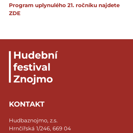
Program uplynulého 21. ročníku najdete
ZDE
KONTAKT
Hudbaznojmo, z.s.
Hrnčířská 1/246, 669 04