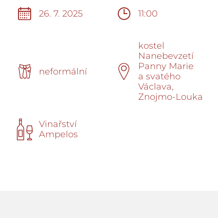
26. 7. 2025
11:00
kostel
Nanebevzetí
Panny Marie
neformální
a svatého
Václava,
Znojmo-Louka
Vinařství
Ampelos