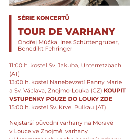
SÉRIE KONCERTŮ
TOUR DE VARHANY
Ondřej Múčka, Ines Schüttengruber,
Benedikt Fehringer
11:00 h. kostel Sv. Jakuba, Unterretzbach
(AT)
13:00 h. kostel Nanebevzetí Panny Marie
a Sv. Václava, Znojmo-Louka (CZ)
KOUPIT
VSTUPENKY POUZE DO LOUKY ZDE
15:00 h. kostel Sv. Krve, Pulkau (AT)
Nejstarší původní varhany na Moravě
v Louce ve Znojmě, varhany