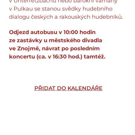
v Unterretzbachu nebo barokní varhany
v Pulkau se stanou svědky hudebního
dialogu českých a rakouských hudebníků.
Odjezd autobusu v 10:00 hodin
ze zastávky u městského divadla
ve Znojmě, návrat po posledním
koncertu (ca. v 16:30 hod.) tamtéž.
PŘIDAT DO KALENDÁŘE