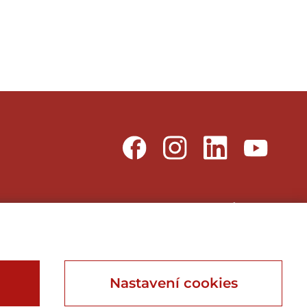
Webu vdechnul život
Webdesign, Online Marketing, Branding
Nastavení cookies