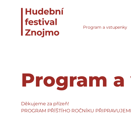
Program a vstupenky
Program a
Děkujeme za přízeň!
PROGRAM PŘÍŠTÍHO ROČNÍKU PŘIPRAVUJEM