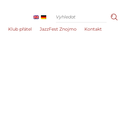
i
Klub přátel
JazzFest Znojmo
Kontakt