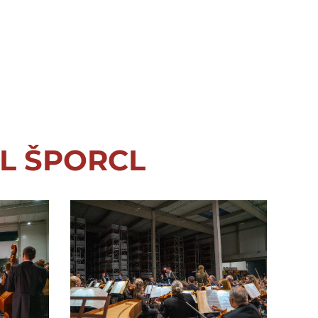
EL ŠPORCL