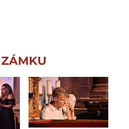
 ZÁMKU