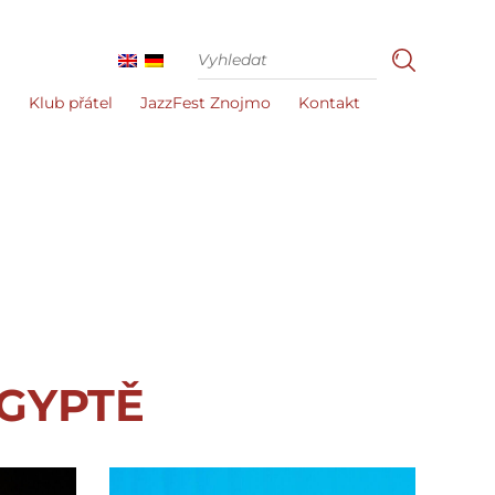
i
Klub přátel
JazzFest Znojmo
Kontakt
EGYPTĚ