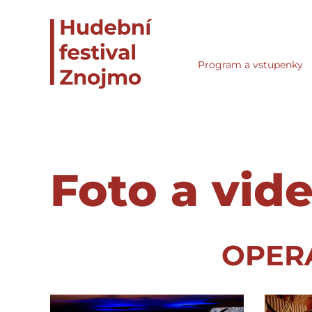
Program a vstupenky
Foto a vid
OPERA