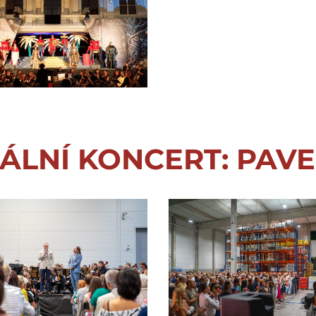
ÁLNÍ KONCERT: PAV