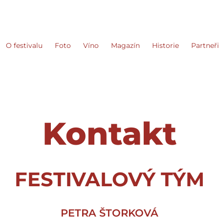
O festivalu
Foto
Víno
Magazín
Historie
Partneř
Kontakt
FESTIVALOVÝ TÝM
PETRA ŠTORKOVÁ