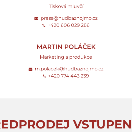
Tisková mluvčí
press@hudbaznojmo.cz
+420 606 029 286
MARTIN POLÁČEK
Marketing a produkce
m.polacek@hudbaznojmo.cz
+420 774 443 239
ŘEDPRODEJ VSTUPEN