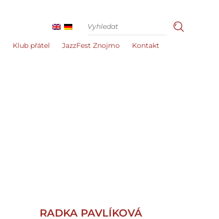
i
Klub přátel
JazzFest Znojmo
Kontakt
RADKA PAVLÍKOVÁ