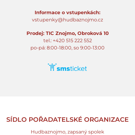
Informace o vstupenkách:
vstupenky@hudbaznojmo.cz
Prodej: TIC Znojmo, Obroková 10
tel.: +420 515 222 552
po-pá: 8:00-18:00, so 9:00-13:00
SÍDLO POŘADATELSKÉ ORGANIZACE
Hudbaznojmo, zapsaný spolek