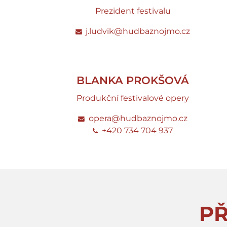
Prezident festivalu
j.ludvik@hudbaznojmo.cz
BLANKA PROKŠOVÁ
Produkční festivalové opery
opera@hudbaznojmo.cz
+420 734 704 937
P