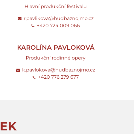
Hlavní produkční festivalu
r.pavlikova@hudbaznojmo.cz
+420 724 009 066
KAROLÍNA PAVLOKOVÁ
Produkční rodinné opery
k.pavlokova@hudbaznojmo.cz
+420 776 279 677
EK