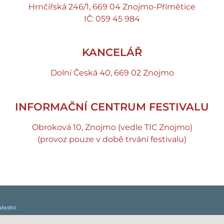
Hrnčířská 246/1, 669 04 Znojmo-Přímětice
IČ: 059 45 984
KANCELÁŘ
Dolní Česká 40, 669 02 Znojmo
INFORMAČNÍ CENTRUM FESTIVALU
Obroková 10, Znojmo (vedle TIC Znojmo)
(provoz pouze v době trvání festivalu)