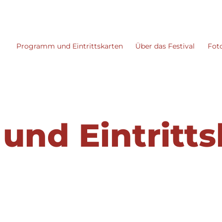
Programm und Eintrittskarten
Über das Festival
Fot
nd Eintritts