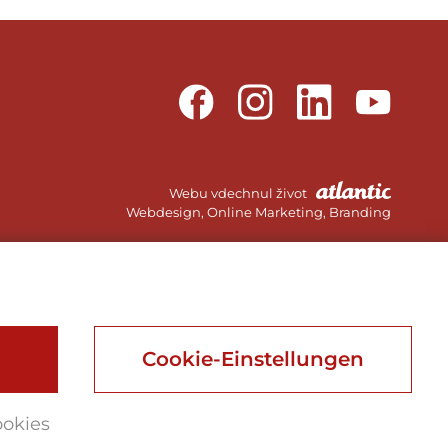
Webu vdechnul život
Webdesign, Online Marketing, Branding
Cookie-Einstellungen
ookies