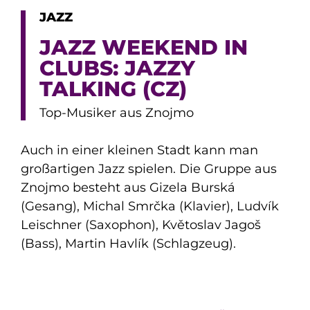
JAZZ
JAZZ WEEKEND IN
CLUBS: JAZZY
TALKING (CZ)
Top-Musiker aus Znojmo
Auch in einer kleinen Stadt kann man
großartigen Jazz spielen. Die Gruppe aus
Znojmo besteht aus Gizela Burská
(Gesang), Michal Smrčka (Klavier), Ludvík
Leischner (Saxophon), Květoslav Jagoš
(Bass), Martin Havlík (Schlagzeug).