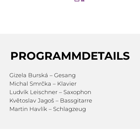
PROGRAMMDETAILS
Gizela Burská – Gesang
Michal Smrčka – Klavier
Ludvík Leischner – Saxophon
Květoslav Jagoš – Bassgitarre
Martin Havlík – Schlagzeug