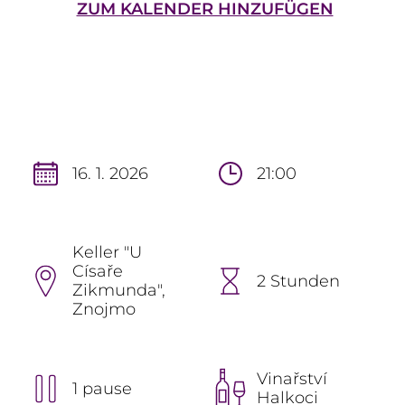
ZUM KALENDER HINZUFÜGEN
16. 1. 2026
21:00
Keller "U
Císaře
2 Stunden
Zikmunda",
Znojmo
Vinařství
1 pause
Halkoci