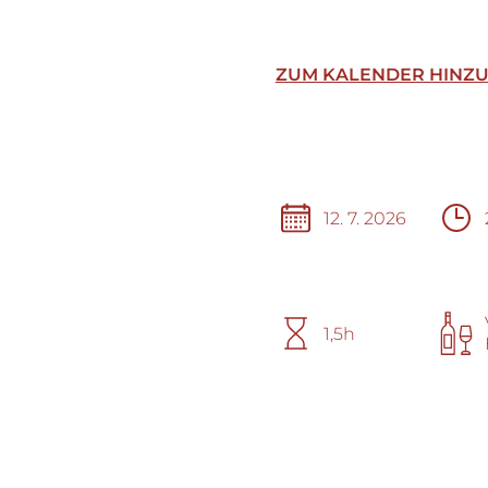
ZUM KALENDER HINZ
12. 7. 2026
1,5h