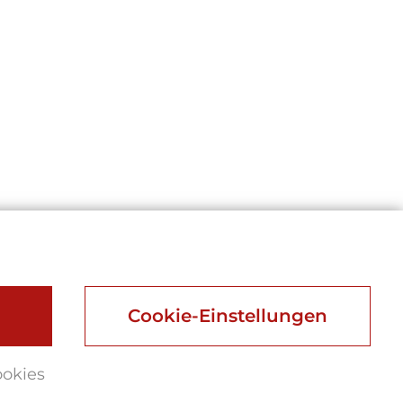
Cookie-Einstellungen
ookies
Webu vdechnul život