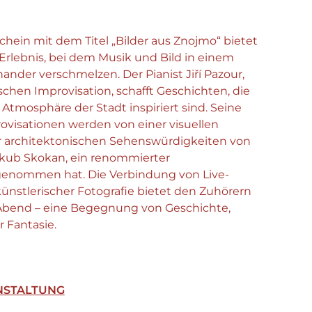
chein mit dem Titel „Bilder aus Znojmo“ bietet
rlebnis, bei dem Musik und Bild in einem
nder verschmelzen. Der Pianist Jiří Pazour,
schen Improvisation, schafft Geschichten, die
Atmosphäre der Stadt inspiriert sind. Seine
ovisationen werden von einer visuellen
er architektonischen Sehenswürdigkeiten von
akub Skokan, ein renommierter
fgenommen hat. Die Verbindung von Live-
künstlerischer Fotografie bietet den Zuhörern
Abend – eine Begegnung von Geschichte,
 Fantasie.
NSTALTUNG