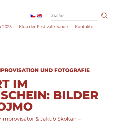
o 2025
Klub der Festivalfreunde
Kontakte
MPROVISATION UND FOTOGRAFIE
T IM
SCHEIN: BILDER
NOJMO
ierimprovisator & Jakub Skokan –
f