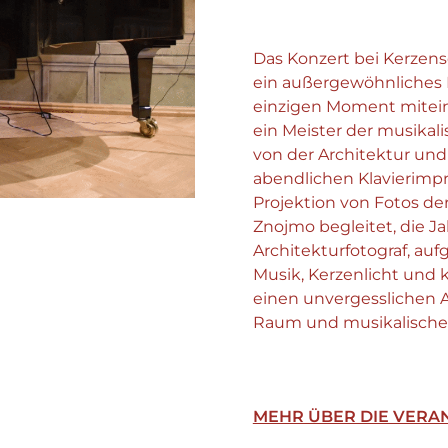
Das Konzert bei Kerzens
ein außergewöhnliches E
einzigen Moment miteina
ein Meister der musikali
von der Architektur und 
abendlichen Klavierimpr
Projektion von Fotos d
Znojmo begleitet, die J
Architekturfotograf, au
Musik, Kerzenlicht und 
einen unvergesslichen 
Raum und musikalischer
MEHR ÜBER DIE VERA