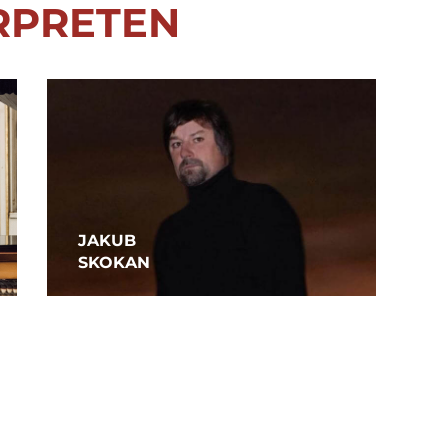
RPRETEN
JAKUB
SKOKAN