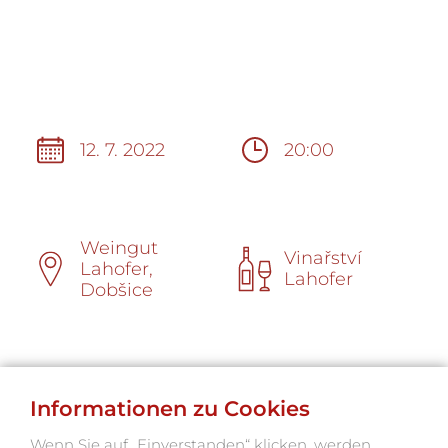
12. 7. 2022
20:00
Weingut
Vinařství
Lahofer,
Lahofer
Dobšice
Informationen zu Cookies
Wenn Sie auf „Einverstanden“ klicken, werden