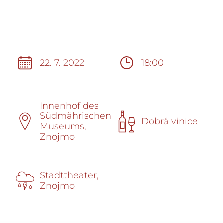
22. 7. 2022
18:00
Innenhof des
Südmährischen
Dobrá vinice
Museums,
Znojmo
Stadttheater,
Znojmo