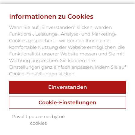
Informationen zu Cookies
Wenn Sie auf „Einverstanden“ klicken, werden
PROGRAMMDETAILS
Funktions-, Leistungs-, Analyse- und Marketing-
Cookies gespeichert – wir können Ihnen eine
komfortable Nutzung der Website ermöglichen, die
Funktionalität unserer Website messen und Sie mit
Werbung ansprechen. Sie können Ihre
Einstellungen ganz einfach anpassen, indem Sie auf
Cookie-Einstellungen klicken.
ÄHNLICHE VERANSTALTUNGEN
Einverstanden
FINDEN
Cookie-Einstellungen
ZURÜCK ZUR
Povolit pouze nezbytné
VERANSTALTUNGSÜBERSICHT
cookies