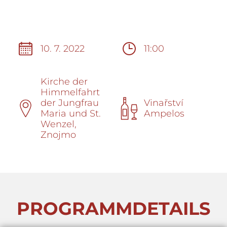
10. 7. 2022
11:00
Kirche der
Himmelfahrt
der Jungfrau
Vinařství
Maria und St.
Ampelos
Wenzel,
Znojmo
PROGRAMMDETAILS