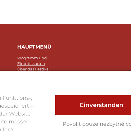
HAUPTMENÜ
Programm und
Eintrittskarten
Über das Festival
Foto 2025
Klub der Festivalfreunde
Kontakte
 Funktions-,
Einverstanden
gespeichert –
der Website
site messen
Povolit pouze nezbytné c
 Ihre