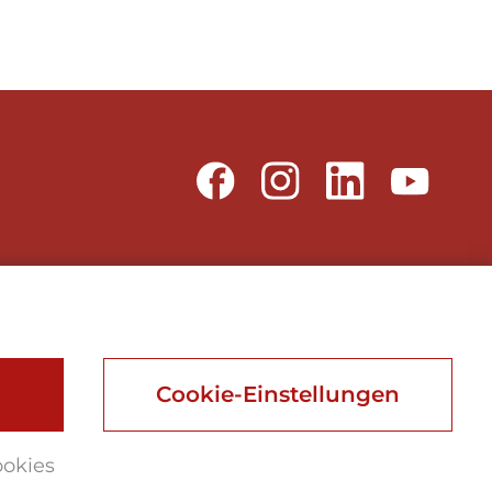
Webu vdechnul život
Webdesign, Online Marketing, Branding
Cookie-Einstellungen
ookies