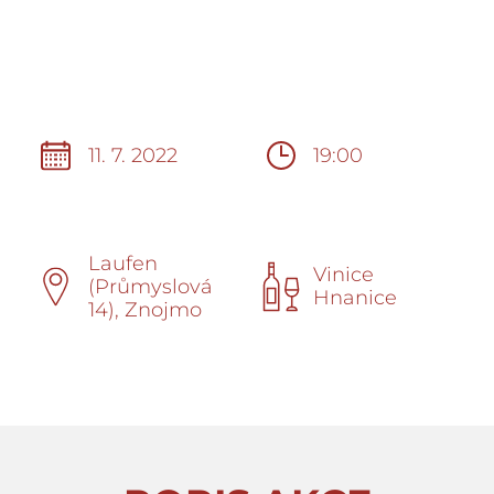
11. 7. 2022
19:00
Laufen
Vinice
(Průmyslová
Hnanice
14), Znojmo