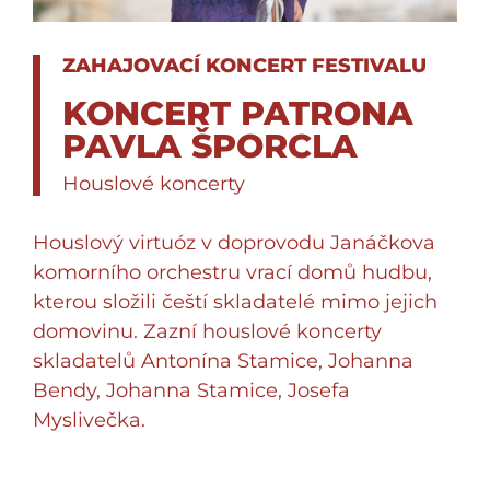
ZAHAJOVACÍ KONCERT FESTIVALU
KONCERT PATRONA
PAVLA ŠPORCLA
Houslové koncerty
Houslový virtuóz v doprovodu Janáčkova
komorního orchestru vrací domů hudbu,
kterou složili čeští skladatelé mimo jejich
domovinu. Zazní houslové koncerty
skladatelů Antonína Stamice, Johanna
Bendy, Johanna Stamice, Josefa
Myslivečka.