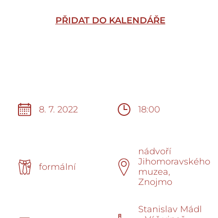
PŘIDAT DO KALENDÁŘE
8. 7. 2022
18:00
nádvoří
Jihomoravského
formální
muzea,
Znojmo
Stanislav Mádl