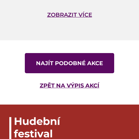
Lindsey Bonnick
ZOBRAZIT VÍCE
Billy Dedman
Donna Peters
NAJÍT PODOBNÉ AKCE
ZPĚT NA VÝPIS AKCÍ