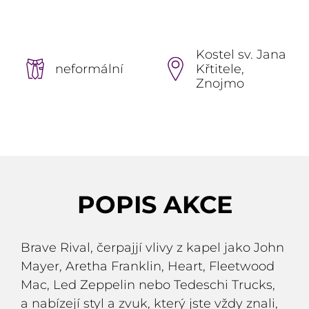
Kostel sv. Jana
neformální
Křtitele,
Znojmo
POPIS AKCE
Brave Rival, čerpajjí vlivy z kapel jako John
Mayer, Aretha Franklin, Heart, Fleetwood
Mac, Led Zeppelin nebo Tedeschi Trucks,
a nabízejí styl a zvuk, který jste vždy znali,