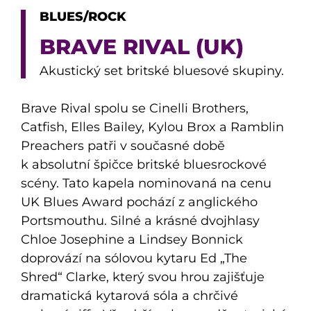
BLUES/ROCK
BRAVE RIVAL (UK)
Akustický set britské bluesové skupiny.
Brave Rival spolu se Cinelli Brothers,
Catfish, Elles Bailey, Kylou Brox a Ramblin
Preachers patři v současné době
k absolutní špičce britské bluesrockové
scény. Tato kapela nominovaná na cenu
UK Blues Award pochází z anglického
Portsmouthu. Silné a krásné dvojhlasy
Chloe Josephine a Lindsey Bonnick
doprovází na sólovou kytaru Ed „The
Shred“ Clarke, který svou hrou zajišťuje
dramatická kytarová sóla a chrčivé