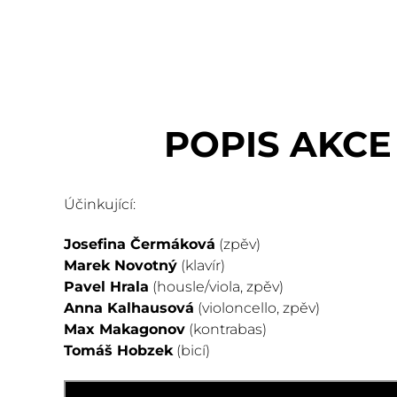
POPIS AKCE
Účinkující:
Josefina Čermáková
(zpěv)
Marek Novotný
(klavír)
Pavel Hrala
(housle/viola, zpěv)
Anna Kalhausová
(violoncello, zpěv)
Max Makagonov
(kontrabas)
Tomáš Hobzek
(bicí)