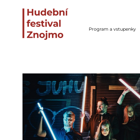
Program a vstupenky