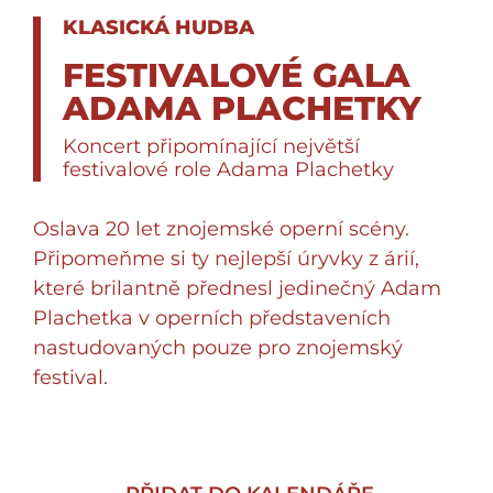
KLASICKÁ HUDBA
FESTIVALOVÉ GALA
ADAMA PLACHETKY
Koncert připomínající největší
festivalové role Adama Plachetky
Oslava 20 let znojemské operní scény.
Připomeňme si ty nejlepší úryvky z árií,
které brilantně přednesl jedinečný Adam
Plachetka v operních představeních
nastudovaných pouze pro znojemský
festival.