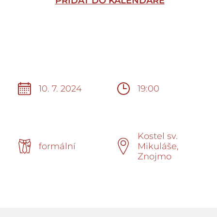
PŘIDAT DO KALENDÁŘE
10. 7. 2024
19:00
Kostel sv.
formální
Mikuláše,
Znojmo