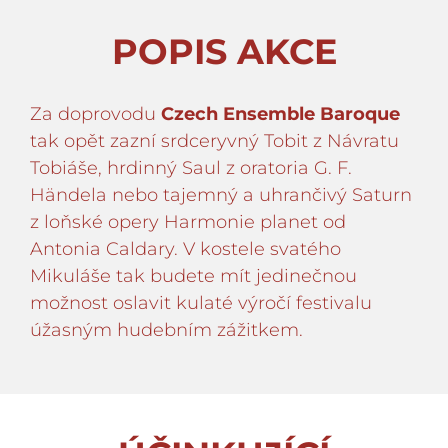
POPIS AKCE
Za doprovodu
Czech Ensemble Baroque
tak opět zazní srdceryvný Tobit z Návratu
Tobiáše, hrdinný Saul z oratoria G. F.
Händela nebo tajemný a uhrančivý Saturn
z loňské opery Harmonie planet od
Antonia Caldary. V kostele svatého
Mikuláše tak budete mít jedinečnou
možnost oslavit kulaté výročí festivalu
úžasným hudebním zážitkem.