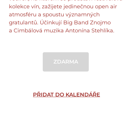
kolekce vín, zažijete jedinečnou open air
atmosféru a spoustu významných
gratulantů. Účinkují Big Band Znojmo
a Cimbálová muzika Antonína Stehlíka.
ZDARMA
PŘIDAT DO KALENDÁŘE