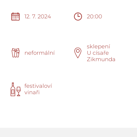
12. 7. 2024
20:00
sklepení
neformální
U císaře
Zikmunda
festivaloví
vinaři