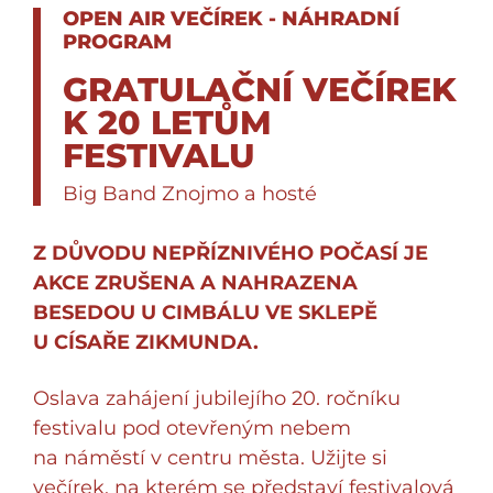
OPEN AIR VEČÍREK - NÁHRADNÍ
PROGRAM
GRATULAČNÍ VEČÍREK
K 20 LETŮM
FESTIVALU
Big Band Znojmo a hosté
Z DŮVODU NEPŘÍZNIVÉHO POČASÍ JE
AKCE ZRUŠENA A NAHRAZENA
BESEDOU U CIMBÁLU VE SKLEPĚ
U CÍSAŘE ZIKMUNDA.
Oslava zahájení jubilejího 20. ročníku
festivalu pod otevřeným nebem
na náměstí v centru města. Užijte si
večírek, na kterém se představí festivalová