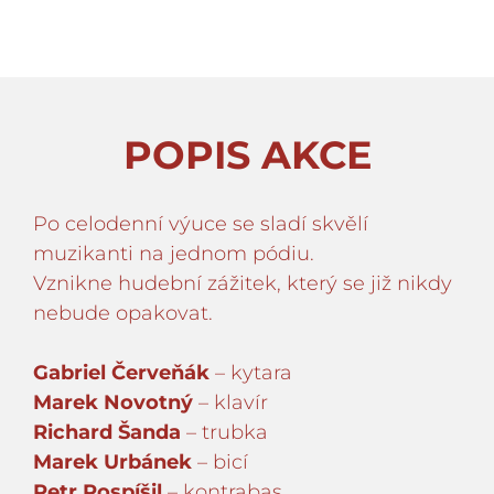
POPIS AKCE
Po celodenní výuce se sladí skvělí
muzikanti na jednom pódiu.
Vznikne hudební zážitek, který se již nikdy
nebude opakovat.
Gabriel Červeňák
– kytara
Marek Novotný
– klavír
Richard Šanda
– trubka
Marek Urbánek
– bicí
Petr Pospíšil
– kontrabas