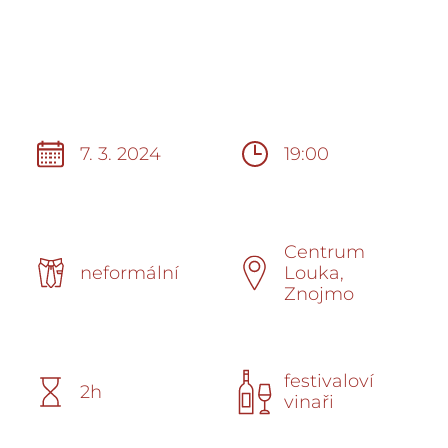
7. 3. 2024
19:00
Centrum
neformální
Louka,
Znojmo
festivaloví
2h
vinaři