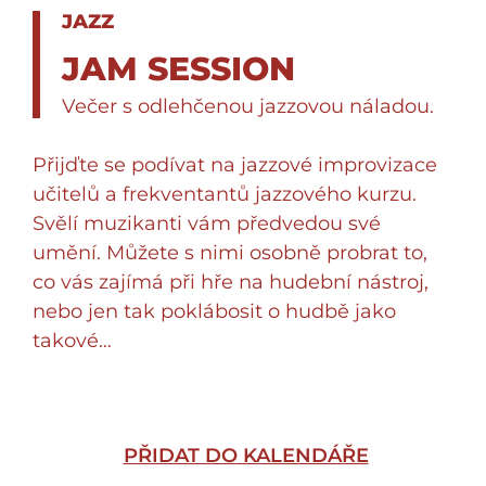
JAZZ
JAM SESSION
Večer s odlehčenou jazzovou náladou.
Přijďte se podívat na jazzové improvizace
učitelů a frekventantů jazzového kurzu.
Svělí muzikanti vám předvedou své
umění. Můžete s nimi osobně probrat to,
co vás zajímá při hře na hudební nástroj,
nebo jen tak poklábosit o hudbě jako
takové…
PŘIDAT DO KALENDÁŘE