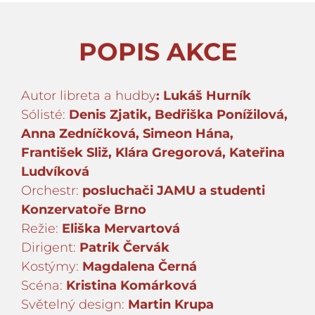
POPIS AKCE
Autor libreta a hudby
: Lukáš Hurník
Sólisté:
Denis Zjatik, Bedřiška Ponížilová,
Anna Zedníčková, Simeon Hána,
František Sliž, Klára Gregorová, Kateřina
Ludvíková
Orchestr:
posluchači JAMU a studenti
Konzervatoře Brno
Režie:
Eliška Mervartová
Dirigent:
Patrik Červák
Kostýmy:
Magdalena Černá
Scéna:
Kristina Komárková
Světelný design:
Martin Krupa