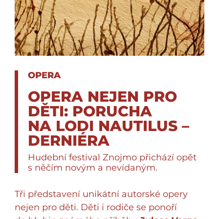
OPERA
OPERA NEJEN PRO
DĚTI: PORUCHA
NA LODI NAUTILUS –
DERNIÉRA
Hudební festival Znojmo přichází opět
s něčím novým a nevídaným.
Tři představení unikátní autorské opery
nejen pro děti. Děti i rodiče se ponoří