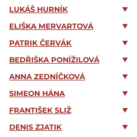
Vydejte se s námi pod hladinu moře!
LUKÁŠ HURNÍK
ELIŠKA MERVARTOVÁ
PATRIK ČERVÁK
BEDŘIŠKA PONÍŽILOVÁ
ANNA ZEDNÍČKOVÁ
SIMEON HÁNA
FRANTIŠEK SLIŽ
DENIS ZJATIK