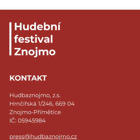
KONTAKT
Hudbaznojmo, z.s.
Hrnčířská 1/246, 669 04
Znojmo-Přímětice
IČ: 05945984
press@hudbaznojmo.cz