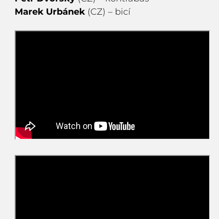
Marek Urbánek
(CZ) – bicí