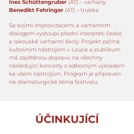
Ines Schüttengruber
(AT) – varhany
Benedikt Fehringer
(AT) – trubka
Se svými improvizacemi a varhanním
dialogem vystoupí přední interpreti české
a rakouské varhanní školy. Projekt začíná
kultovním nástrojem v Louce a publikum
má zajištěnou dopravu na všechny
následující koncerty s odborným výkladem
ke všem nástrojům. Program je připraven
na dramaturgické téma festivalu.
ÚČINKUJÍCÍ