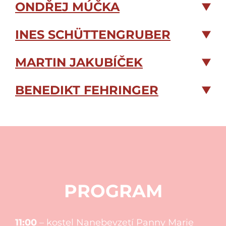
ONDŘEJ MÚČKA
INES SCHÜTTENGRUBER
MARTIN JAKUBÍČEK
BENEDIKT FEHRINGER
PROGRAM
11:00
– kostel Nanebevzetí Panny Marie