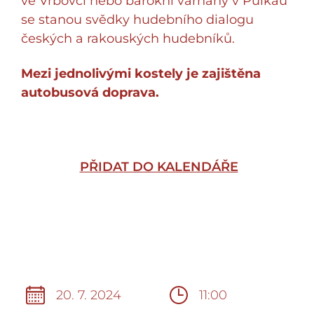
ve Vrbovci nebo barokní varhany v Pulkau
se stanou svědky hudebního dialogu
českých a rakouských hudebníků.
Mezi jednolivými kostely je zajištěna
autobusová doprava.
PŘIDAT DO KALENDÁŘE
20. 7. 2024
11:00