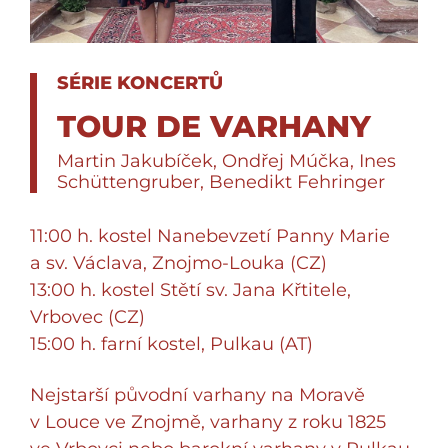
SÉRIE KONCERTŮ
TOUR DE VARHANY
Martin Jakubíček, Ondřej Múčka, Ines
Schüttengruber, Benedikt Fehringer
11:00 h. kostel Nanebevzetí Panny Marie
a sv. Václava, Znojmo-Louka (CZ)
13:00 h. kostel Stětí sv. Jana Křtitele,
Vrbovec (CZ)
15:00 h. farní kostel, Pulkau (AT)
Nejstarší původní varhany na Moravě
v Louce ve Znojmě, varhany z roku 1825