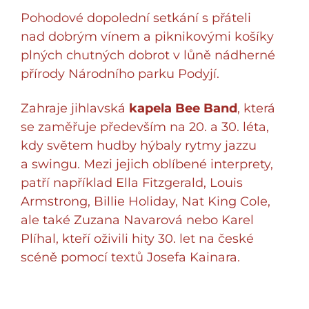
Pohodové dopolední setkání s přáteli
nad dobrým vínem a piknikovými košíky
plných chutných dobrot v lůně nádherné
přírody Národního parku Podyjí.
Zahraje jihlavská
kapela Bee Band
, která
se zaměřuje především na 20. a 30. léta,
kdy světem hudby hýbaly rytmy jazzu
a swingu. Mezi jejich oblíbené interprety,
patří například Ella Fitzgerald, Louis
Armstrong, Billie Holiday, Nat King Cole,
ale také Zuzana Navarová nebo Karel
Plíhal, kteří oživili hity 30. let na české
scéně pomocí textů Josefa Kainara.