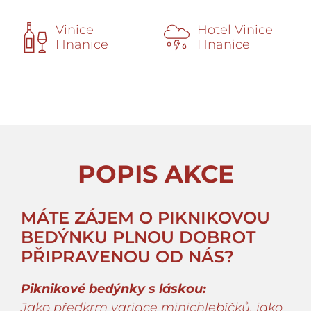
Vinice
Hotel Vinice
Hnanice
Hnanice
POPIS AKCE
MÁTE ZÁJEM O PIKNIKOVOU
BEDÝNKU PLNOU DOBROT
PŘIPRAVENOU OD NÁS?
Piknikové bedýnky s láskou:
Jako předkrm variace minichlebíčků, jako