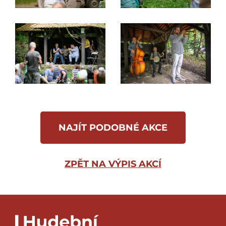
NAJÍT PODOBNÉ AKCE
ZPĚT NA VÝPIS AKCÍ