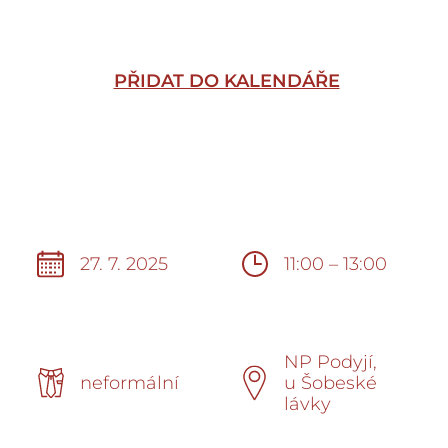
PŘIDAT DO KALENDÁŘE
27. 7. 2025
11:00 – 13:00
NP Podyjí,
neformální
u Šobeské
lávky