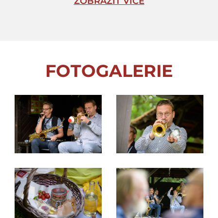
ZOBRAZIT VÍCE
FOTOGALERIE
Ilustrační foto