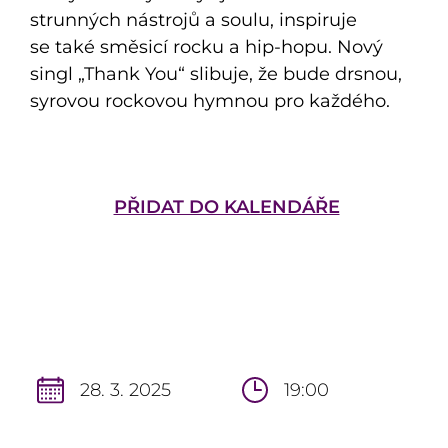
strunných nástrojů a soulu, inspiruje
se také směsicí rocku a hip-hopu. Nový
singl „Thank You“ slibuje, že bude drsnou,
syrovou rockovou hymnou pro každého.
PŘIDAT DO KALENDÁŘE
28. 3. 2025
19:00