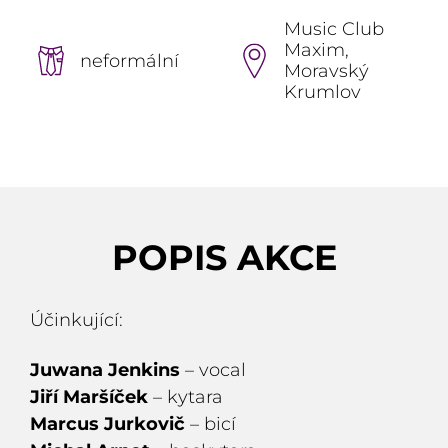
Music Club
Maxim,
neformální
Moravský
Krumlov
POPIS AKCE
Účinkující:
Juwana Jenkins
– vocal
Jiří Maršíček
– kytara
Marcus Jurkovič
– bicí