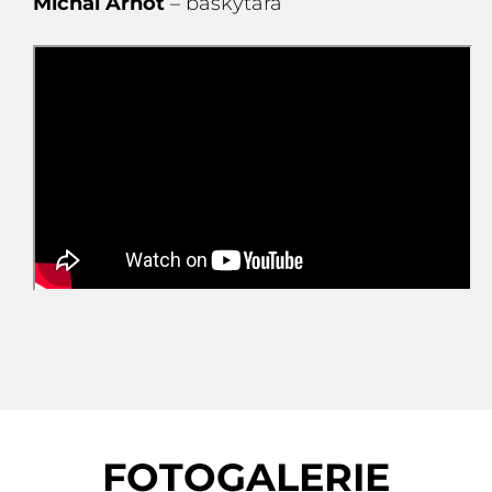
Michal Arnot
– baskytara
FOTOGALERIE