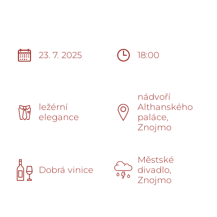
23. 7. 2025
18:00
nádvoří
ležérní
Althanského
elegance
paláce,
Znojmo
Městské
Dobrá vinice
divadlo,
Znojmo