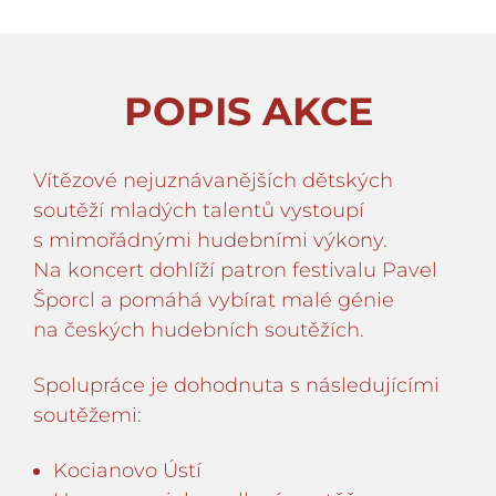
POPIS AKCE
Vítězové nejuznávanějších dětských
soutěží mladých talentů vystoupí
s mimořádnými hudebními výkony.
Na koncert dohlíží patron festivalu Pavel
Šporcl a pomáhá vybírat malé génie
na českých hudebních soutěžích.
Spolupráce je dohodnuta s následujícími
soutěžemi:
Kocianovo Ústí