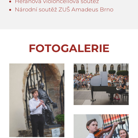
Heranova violoncellová soutěž
Národní soutěž ZUŠ Amadeus Brno
FOTOGALERIE