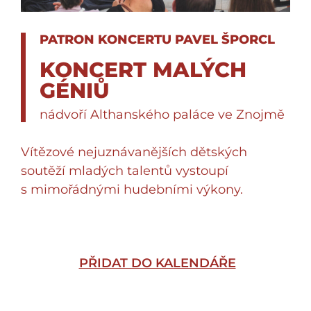
PATRON KONCERTU PAVEL ŠPORCL
KONCERT MALÝCH
GÉNIŮ
nádvoří Althanského paláce ve Znojmě
Vítězové nejuznávanějších dětských
soutěží mladých talentů vystoupí
s mimořádnými hudebními výkony.
PŘIDAT DO KALENDÁŘE