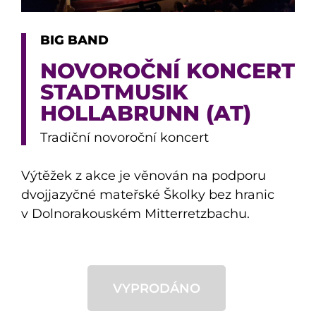
BIG BAND
NOVOROČNÍ KONCERT
STADTMUSIK
HOLLABRUNN (AT)
Tradiční novoroční koncert
Výtěžek z akce je věnován na podporu
dvojjazyčné mateřské Školky bez hranic
v Dolnorakouském Mitterretzbachu.
VYPRODÁNO