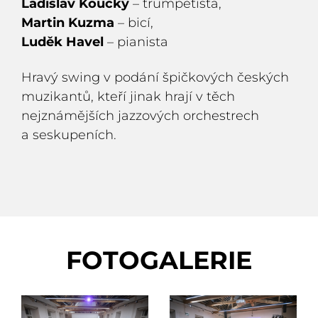
Ladislav Koucký
– trumpetista,
Martin Kuzma
– bicí,
Luděk Havel
– pianista
Hravý swing v podání špičkových českých
muzikantů, kteří jinak hrají v těch
nejznámějších jazzových orchestrech
a seskupeních.
FOTOGALERIE