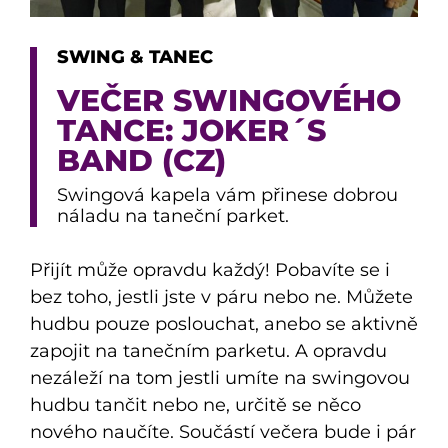
SWING & TANEC
VEČER SWINGOVÉHO
TANCE: JOKER´S
BAND (CZ)
Swingová kapela vám přinese dobrou
náladu na taneční parket.
Přijít může opravdu každý! Pobavíte se i
bez toho, jestli jste v páru nebo ne. Můžete
hudbu pouze poslouchat, anebo se aktivně
zapojit na tanečním parketu. A opravdu
nezáleží na tom jestli umíte na swingovou
hudbu tančit nebo ne, určitě se něco
nového naučíte. Součástí večera bude i pár