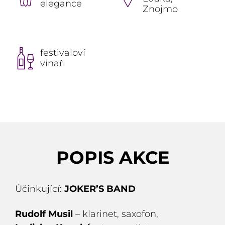
elegance
Znojmo
festivaloví
vinaři
POPIS AKCE
Účinkující:
JOKER’S BAND
Rudolf Musil
– klarinet, saxofon,