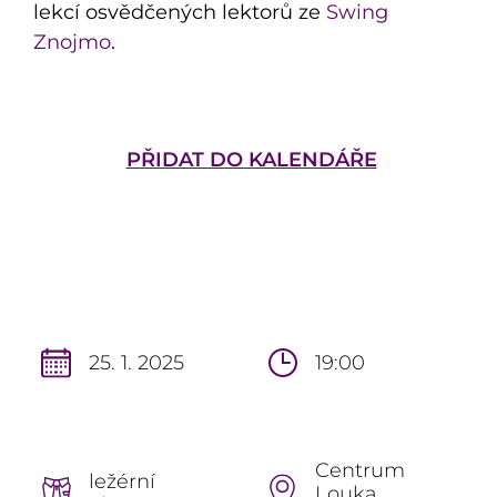
lekcí osvědčených lektorů ze
Swing
Znojmo
.
PŘIDAT DO KALENDÁŘE
25. 1. 2025
19:00
Centrum
ležérní
Louka,