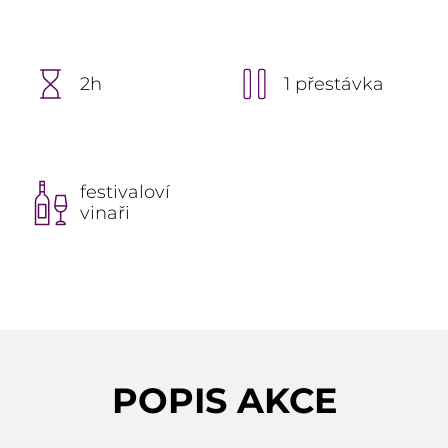
2h
1 přestávka
festivaloví
vinaři
POPIS AKCE