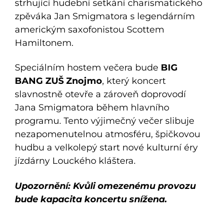
strhující hudební setkání charismatického
zpěváka Jan Smigmatora s legendárním
americkým saxofonistou Scottem
Hamiltonem.
Speciálním hostem večera bude
BIG
BANG ZUŠ Znojmo
, který koncert
slavnostně otevře a zároveň doprovodí
Jana Smigmatora během hlavního
programu. Tento výjimečný večer slibuje
nezapomenutelnou atmosféru, špičkovou
hudbu a velkolepý start nové kulturní éry
jízdárny Louckého kláštera.
Upozornění: Kvůli omezenému provozu
bude kapacita koncertu snížena.