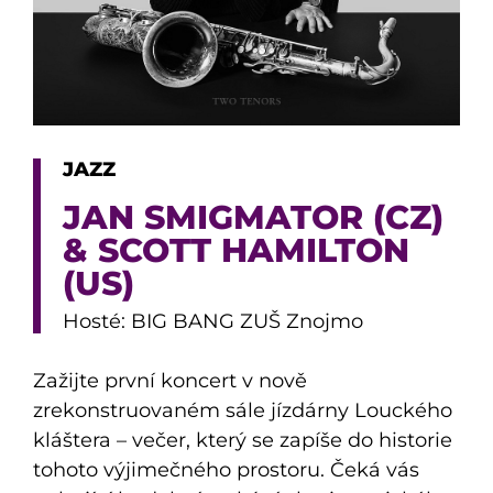
JAZZ
JAN SMIGMATOR (CZ)
& SCOTT HAMILTON
(US)
Hosté: BIG BANG ZUŠ Znojmo
Zažijte první koncert v nově
zrekonstruovaném sále jízdárny Louckého
kláštera – večer, který se zapíše do historie
tohoto výjimečného prostoru. Čeká vás