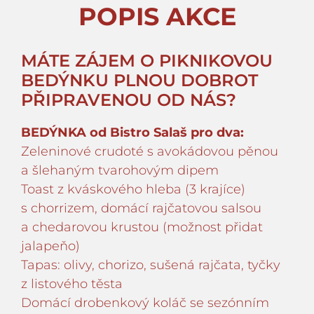
POPIS AKCE
MÁTE ZÁJEM O PIKNIKOVOU
BEDÝNKU PLNOU DOBROT
PŘIPRAVENOU OD NÁS?
BEDÝNKA od Bistro Salaš pro dva:
Zeleninové crudoté s avokádovou pěnou
a šlehaným tvarohovým dipem
Toast z kváskového hleba (3 krajíce)
s chorrizem, domácí rajčatovou salsou
a chedarovou krustou (možnost přidat
jalapeňo)
Tapas: olivy, chorizo, sušená rajčata, tyčky
z listového těsta
Domácí drobenkový koláč se sezónním