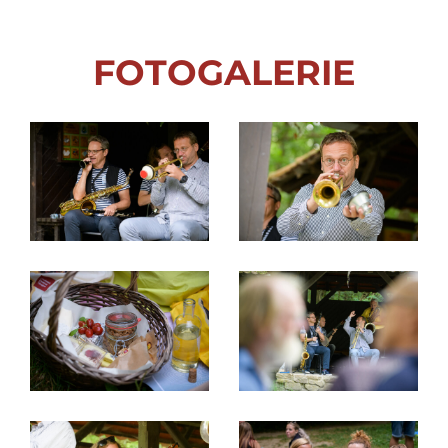
Ilustrační foto
FOTOGALERIE
Ilustrační foto