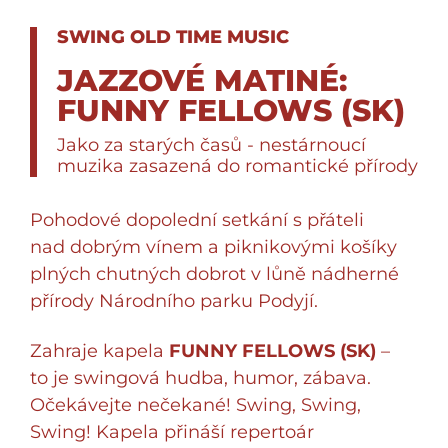
SWING OLD TIME MUSIC
JAZZOVÉ MATINÉ:
FUNNY FELLOWS (SK)
Jako za starých časů - nestárnoucí
muzika zasazená do romantické přírody
Pohodové dopolední setkání s přáteli
nad dobrým vínem a piknikovými košíky
plných chutných dobrot v lůně nádherné
přírody Národního parku Podyjí.
Zahraje kapela
FUNNY FELLOWS (SK)
–
to je swingová hudba, humor, zábava.
Očekávejte nečekané! Swing, Swing,
Swing! Kapela přináší repertoár