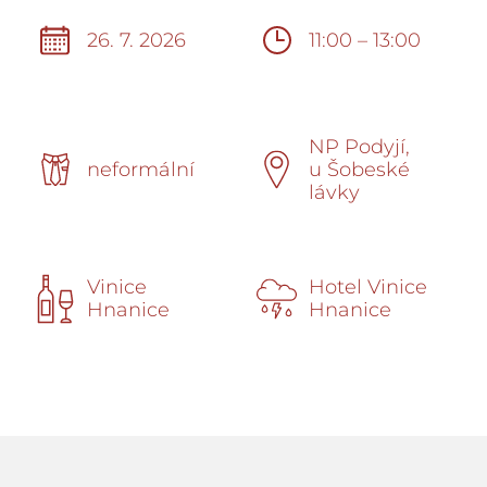
26. 7. 2026
11:00 – 13:00
NP Podyjí,
neformální
u Šobeské
lávky
Vinice
Hotel Vinice
Hnanice
Hnanice