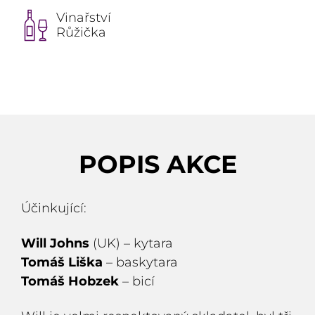
Vinařství
Růžička
POPIS AKCE
Účinkující:
Will Johns
(UK) – kytara
Tomáš Liška
– baskytara
Tomáš Hobzek
– bicí