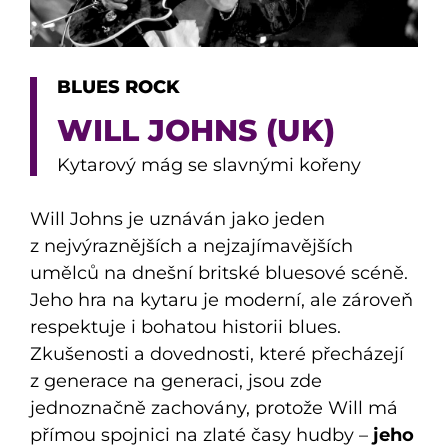
BLUES ROCK
WILL JOHNS (UK)
Kytarový mág se slavnými kořeny
Will Johns je uznáván jako jeden
z nejvýraznějších a nejzajímavějších
umělců na dnešní britské bluesové scéně.
Jeho hra na kytaru je moderní, ale zároveň
respektuje i bohatou historii blues.
Zkušenosti a dovednosti, které přecházejí
z generace na generaci, jsou zde
jednoznačně zachovány, protože Will má
přímou spojnici na zlaté časy hudby –
jeho