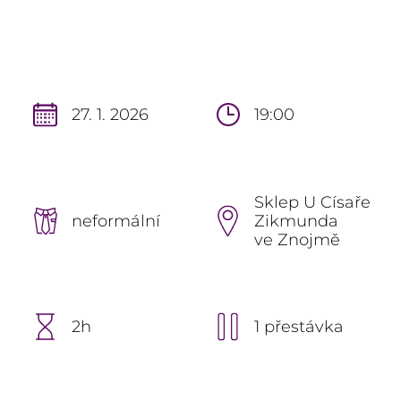
27. 1. 2026
19:00
Sklep U Císaře
neformální
Zikmunda
ve Znojmě
2h
1 přestávka