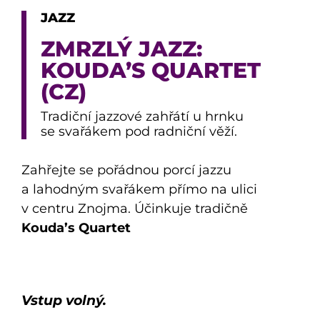
JAZZ
ZMRZLÝ JAZZ:
KOUDA’S QUARTET
(CZ)
Tradiční jazzové zahřátí u hrnku
se svařákem pod radniční věží.
Zahřejte se pořádnou porcí jazzu
a lahodným svařákem přímo na ulici
v centru Znojma. Účinkuje tradičně
Kouda’s Quartet
Vstup volný.