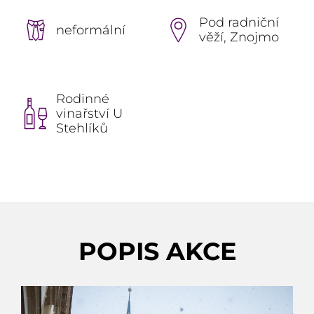
Pod radniční
neformální
věží, Znojmo
Rodinné
vinařství U
Stehlíků
POPIS AKCE