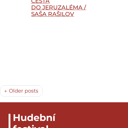
CESTA
DO JERUZALÉMA /
SAŠA RAŠILOV
← Older posts