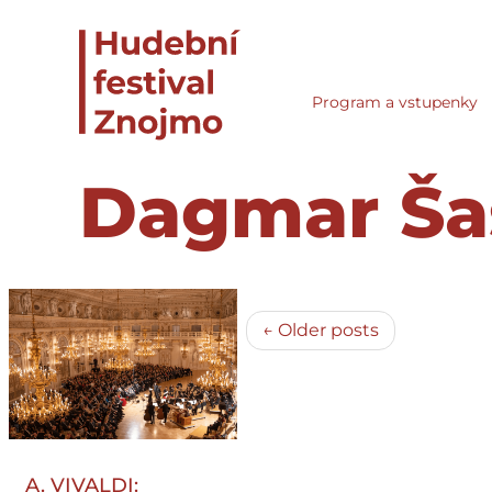
Program a vstupenky
Dagmar Ša
← Older posts
A. VIVALDI: