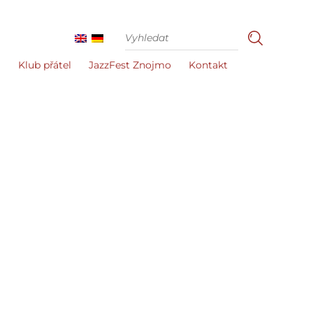
i
Klub přátel
JazzFest Znojmo
Kontakt