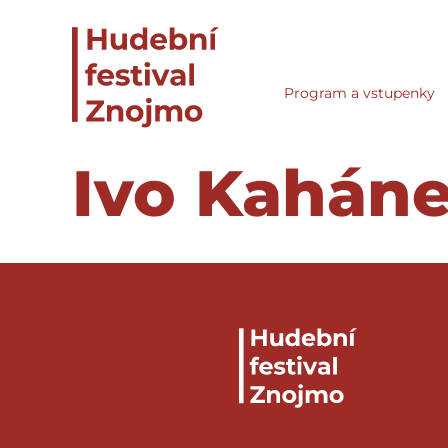
Program a vstupenky
Ivo Kahán
FILOZOFICKÝ