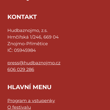
KONTAKT
Hudbaznojmo, z.s.
Hrnčířská 1/246, 669 04
Znojmo-Přímětice
IČ: 05945984
press@hudbaznojmo.cz
606 029 286
HLAVNÍ MENU
Program a vstupenky
O festivalu