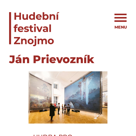
MENU
Ján Prievozník