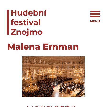
MENU
Malena Ernman