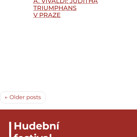
A. VIVALDI: JUDITHA
TRIUMPHANS
V PRAZE
← Older posts